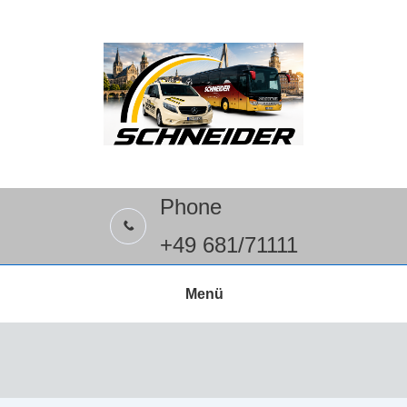
Phone
+49 681/71111
Menü